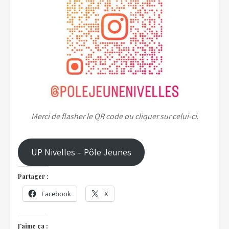
Merci de flasher le QR code ou cliquer sur celui-ci
.
UP Nivelles – Pôle Jeunes
Partager :
Facebook
X
J’aime ça :