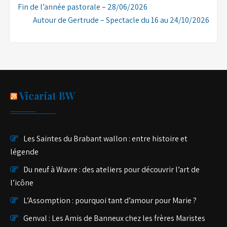
Navigation
Fin de l’année pastorale – 28/06/2026
de
Autour de Gertrude – Spectacle du 16 au 24/10/2026
l’article
Vicariat BW
Les Saintes du Brabant wallon : entre histoire et
légende
Du neuf à Wavre : des ateliers pour découvrir l’art de
l’icône
L’Assomption : pourquoi tant d’amour pour Marie ?
Genval : Les Amis de Banneux chez les frères Maristes