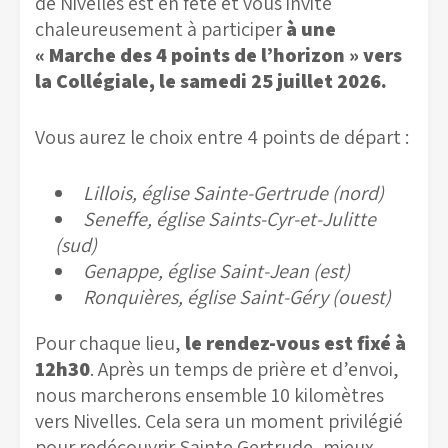
de Nivelles est en fête et vous invite
chaleureusement à participer
à une
« Marche des 4 points de l’horizon » vers
la Collégiale, le samedi 25 juillet 2026.
Vous aurez le choix entre 4 points de départ :
Lillois, église Sainte-Gertrude (nord)
Seneffe, église Saints-Cyr-et-Julitte
(sud)
Genappe, église Saint-Jean (est)
Ronquières, église Saint-Géry (ouest)
Pour chaque lieu,
le rendez-vous est fixé à
12h30
. Après un temps de prière et d’envoi,
nous marcherons ensemble 10 kilomètres
vers Nivelles. Cela sera un moment privilégié
pour redécouvrir Sainte Gertrude, mieux