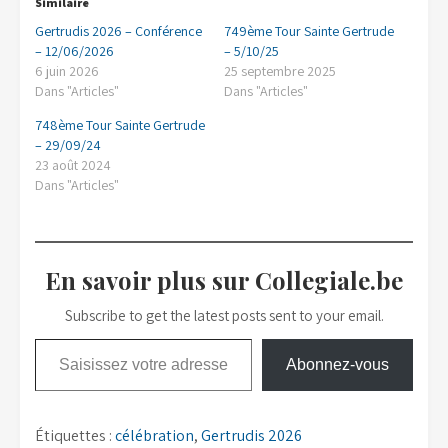
Similaire
Gertrudis 2026 – Conférence
749ème Tour Sainte Gertrude
– 12/06/2026
– 5/10/25
6 juin 2026
25 septembre 2025
Dans "Articles"
Dans "Articles"
748ème Tour Sainte Gertrude
– 29/09/24
23 août 2024
Dans "Articles"
En savoir plus sur Collegiale.be
Subscribe to get the latest posts sent to your email.
Saisissez votre adresse e-mail…
Abonnez-vous
Étiquettes :
célébration
,
Gertrudis 2026